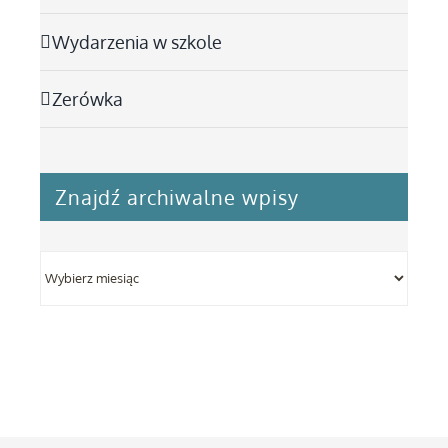
Wydarzenia w szkole
Zerówka
Znajdź archiwalne wpisy
Znajdź
archiwalne
wpisy