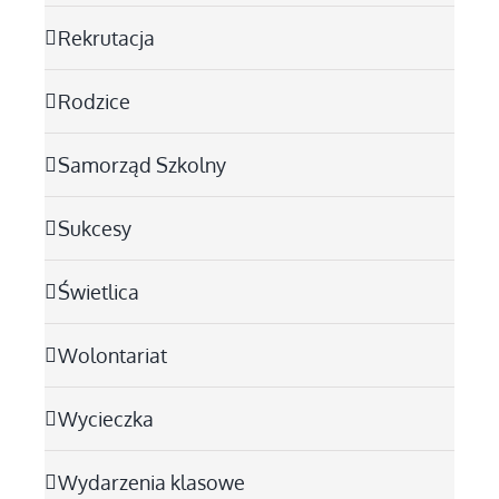
Rekrutacja
Rodzice
Samorząd Szkolny
Sukcesy
Świetlica
Wolontariat
Wycieczka
Wydarzenia klasowe