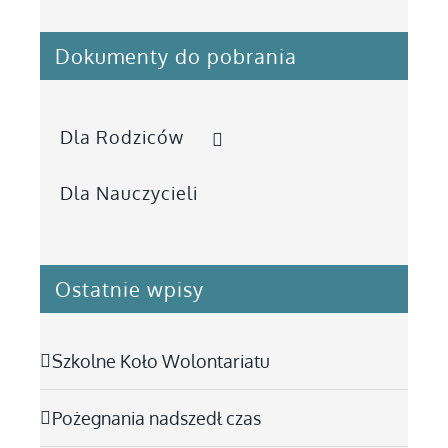
Dokumenty do pobrania
Dla Rodziców
Dla Nauczycieli
Ostatnie wpisy
Szkolne Koło Wolontariatu
Pożegnania nadszedł czas