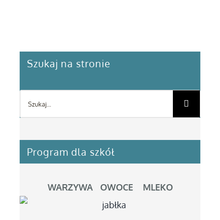
Szukaj na stronie
Szukaj
Program dla szkół
WARZYWA OWOCE MLEKO