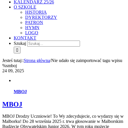
KALENDARZ 25/26
O SZKOLE
HISTORIA
DYREKTORZY
PATRON
HYMN
LOGO
KONTAKT
Szukaj
Jesteś tutaj:
:
Strona główna
/
Nie udało się zaimportować tagu wpisu
%s
mboj
24
09, 2025
MBOJ
MBOJ
MBOJ Drodzy Uczniowie! To Wy zdecydujecie, co wydarzy się w
Malborku! Do 28 września 2025 r. trwa głosowanie w Malborskim
Budżecie Obywatelskim Junior 2026. W tym roku możecie