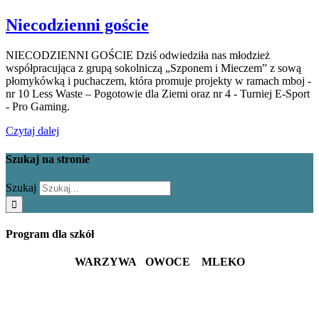
Niecodzienni goście
NIECODZIENNI GOŚCIE Dziś odwiedziła nas młodzież
współpracująca z grupą sokolniczą „Szponem i Mieczem” z sową
płomykówką i puchaczem, która promuje projekty w ramach mboj -
nr 10 Less Waste – Pogotowie dla Ziemi oraz nr 4 - Turniej E-Sport
- Pro Gaming.
Czytaj dalej
Szukaj na stronie
Szukaj
Program dla szkół
WARZYWA OWOCE MLEKO