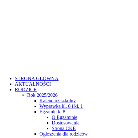
STRONA GŁÓWNA
AKTUALNOŚCI
RODZICE
Rok 2025/2026
Kalendarz szkolny
Wyprawka kl. 0 i kl. 1
Egzamin kl 8
O Egzaminie
Dostosowania
Strona CKE
Ogłoszenia dla rodziców