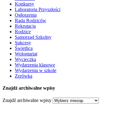
Konkursy
Laboratoria Przyszłości
Ogłoszenia
Rada Rodziców
Rekrutacja
Rodzice
Samorząd Szkolny
Sukcesy
Świetlica
Wolontariat
Wycieczka
Wydarzenia klasowe
Wydarzenia w szkole
Zerówka
Znajdź archiwalne wpisy
Znajdź archiwalne wpisy