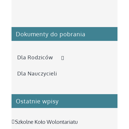
Dokumenty do pobrania
Dla Rodziców
Dla Nauczycieli
Ostatnie wpisy
Szkolne Koło Wolontariatu