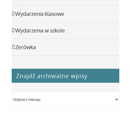
Wydarzenia klasowe
Wydarzenia w szkole
Zerówka
Znajdź archiwalne wpisy
Znajdź
archiwalne
wpisy