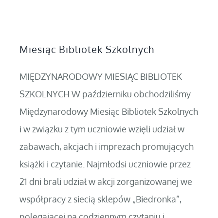
Miesiąc Bibliotek Szkolnych
MIĘDZYNARODOWY MIESIĄC BIBLIOTEK
SZKOLNYCH W październiku obchodziliśmy
Międzynarodowy Miesiąc Bibliotek Szkolnych
i w związku z tym uczniowie wzięli udział w
zabawach, akcjach i imprezach promujących
książki i czytanie. Najmłodsi uczniowie przez
21 dni brali udział w akcji zorganizowanej we
współpracy z siecią sklepów „Biedronka”,
polegającej na codziennym czytaniu i