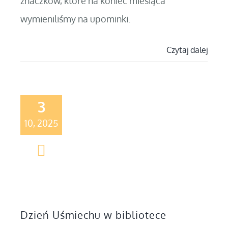
znaczków, które na koniec miesiąca
wymieniliśmy na upominki.
Czytaj dalej
3
10, 2025
Dzień Uśmiechu w bibliotece