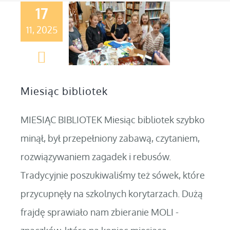
17
11, 2025
Miesiąc bibliotek
MIESIĄC BIBLIOTEK Miesiąc bibliotek szybko
minął, był przepełniony zabawą, czytaniem,
rozwiązywaniem zagadek i rebusów.
Tradycyjnie poszukiwaliśmy też sówek, które
przycupnęły na szkolnych korytarzach. Dużą
frajdę sprawiało nam zbieranie MOLI -