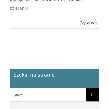
zbieraniu
Czytaj dalej
Szukaj na stronie
Szukaj