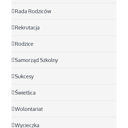
Rada Rodziców
Rekrutacja
Rodzice
Samorząd Szkolny
Sukcesy
Świetlica
Wolontariat
Wycieczka