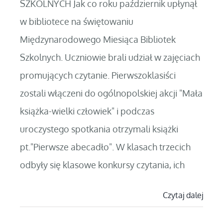
SZKOLNYCH Jak co roku październik upłynął
w bibliotece na świętowaniu
Międzynarodowego Miesiąca Bibliotek
Szkolnych. Uczniowie brali udział w zajęciach
promujących czytanie. Pierwszoklasiści
zostali włączeni do ogólnopolskiej akcji "Mała
książka-wielki człowiek" i podczas
uroczystego spotkania otrzymali książki
pt."Pierwsze abecadło". W klasach trzecich
odbyły się klasowe konkursy czytania, ich
Czytaj dalej