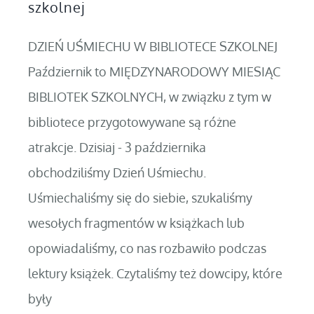
szkolnej
DZIEŃ UŚMIECHU W BIBLIOTECE SZKOLNEJ
Październik to MIĘDZYNARODOWY MIESIĄC
BIBLIOTEK SZKOLNYCH, w związku z tym w
bibliotece przygotowywane są różne
atrakcje. Dzisiaj - 3 października
obchodziliśmy Dzień Uśmiechu.
Uśmiechaliśmy się do siebie, szukaliśmy
wesołych fragmentów w książkach lub
opowiadaliśmy, co nas rozbawiło podczas
lektury książek. Czytaliśmy też dowcipy, które
były