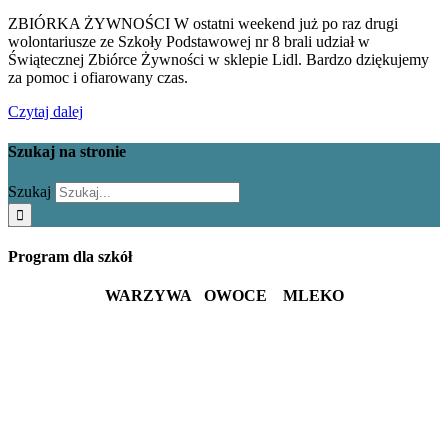
ZBIÓRKA ŻYWNOŚCI W ostatni weekend już po raz drugi
wolontariusze ze Szkoły Podstawowej nr 8 brali udział w
Świątecznej Zbiórce Żywności w sklepie Lidl. Bardzo dziękujemy
za pomoc i ofiarowany czas.
Czytaj dalej
Szukaj na stronie
Szukaj
Program dla szkół
WARZYWA OWOCE MLEKO