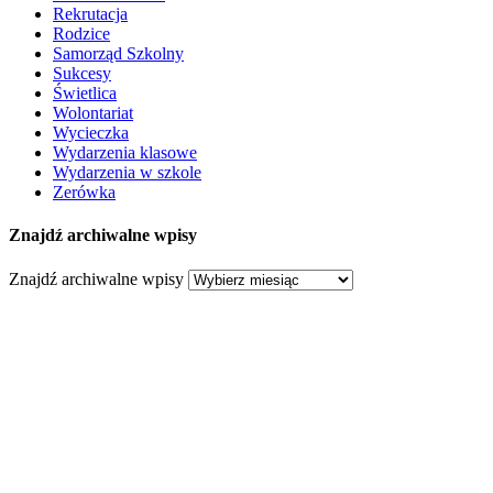
Rekrutacja
Rodzice
Samorząd Szkolny
Sukcesy
Świetlica
Wolontariat
Wycieczka
Wydarzenia klasowe
Wydarzenia w szkole
Zerówka
Znajdź archiwalne wpisy
Znajdź archiwalne wpisy