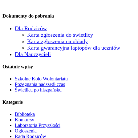
Dokumenty do pobrania
Dla Rodziców
Karta zgłoszenia do świetlicy
Karta zgłoszenia na obiady
Karta gwarancyjna laptopów dla uczniów
Dla Nauczycieli
Ostatnie wpisy
Szkolne Koło Wolontariatu
Pożegnania nadszedł czas
Świetlica po hiszpańsku
Kategorie
Biblioteka
Konkursy
Laboratoria Przyszłości
Ogłoszenia
Rada Rodziców