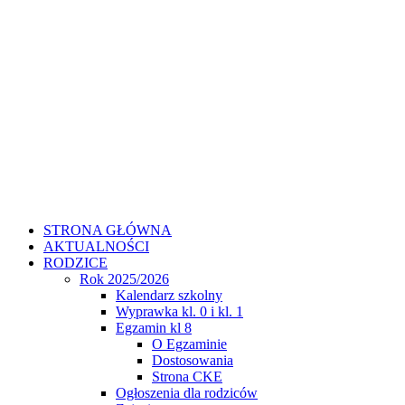
STRONA GŁÓWNA
AKTUALNOŚCI
RODZICE
Rok 2025/2026
Kalendarz szkolny
Wyprawka kl. 0 i kl. 1
Egzamin kl 8
O Egzaminie
Dostosowania
Strona CKE
Ogłoszenia dla rodziców