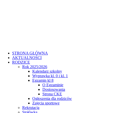
STRONA GŁÓWNA
AKTUALNOŚCI
RODZICE
Rok 2025/2026
Kalendarz szkolny
Wyprawka kl. 0 i kl. 1
Egzamin kl 8
O Egzaminie
Dostosowania
Strona CKE
Ogłoszenia dla rodziców
Zajęcia sportowe
Rekrutacja
Stołówka