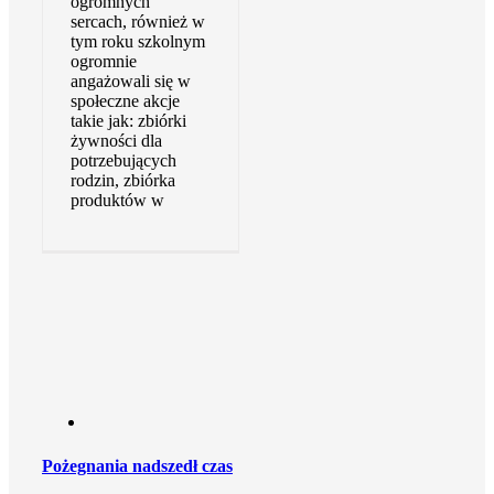
ogromnych
sercach, również w
tym roku szkolnym
ogromnie
angażowali się w
społeczne akcje
takie jak: zbiórki
żywności dla
potrzebujących
rodzin, zbiórka
produktów w
Pożegnania nadszedł czas