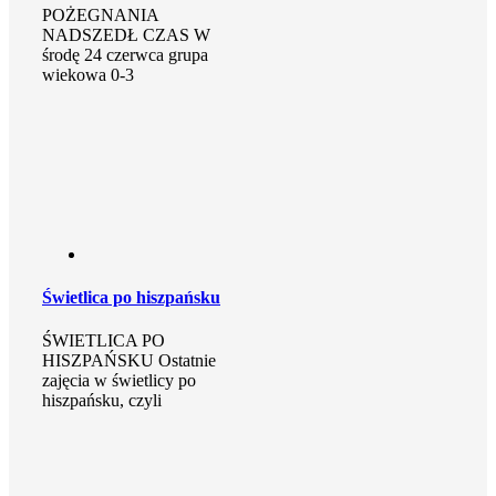
POŻEGNANIA
NADSZEDŁ CZAS W
środę 24 czerwca grupa
wiekowa 0-3
Świetlica po hiszpańsku
ŚWIETLICA PO
HISZPAŃSKU Ostatnie
zajęcia w świetlicy po
hiszpańsku, czyli