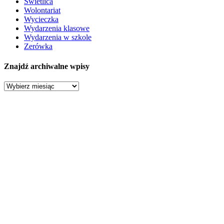
Świetlica
Wolontariat
Wycieczka
Wydarzenia klasowe
Wydarzenia w szkole
Zerówka
Znajdź archiwalne wpisy
Znajdź
archiwalne
wpisy