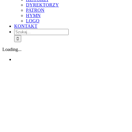
DYREKTORZY
PATRON
HYMN
LOGO
KONTAKT
Szukaj
Loading...