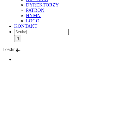
DYREKTORZY
PATRON
HYMN
LOGO
KONTAKT
Szukaj
Loading...