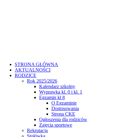
STRONA GŁÓWNA
AKTUALNOŚCI
RODZICE
Rok 2025/2026
Kalendarz szkolny
Wyprawka kl. 0 i kl. 1
Egzamin kl 8
O Egzaminie
Dostosowania
Strona CKE
Ogłoszenia dla rodziców
Zajęcia sportowe
Rekrutacja
Stołówka