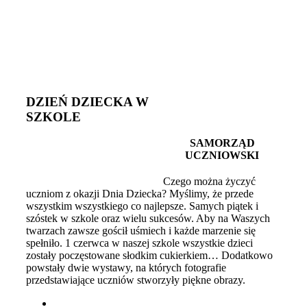
DZIEŃ DZIECKA W
SZKOLE
SAMORZĄD
UCZNIOWSKI
Czego można życzyć
uczniom z okazji Dnia Dziecka? Myślimy, że przede
wszystkim wszystkiego co najlepsze. Samych piątek i
szóstek w szkole oraz wielu sukcesów. Aby na Waszych
twarzach zawsze gościł uśmiech i każde marzenie się
spełniło. 1 czerwca w naszej szkole wszystkie dzieci
zostały poczęstowane słodkim cukierkiem… Dodatkowo
powstały dwie wystawy, na których fotografie
przedstawiające uczniów stworzyły piękne obrazy.