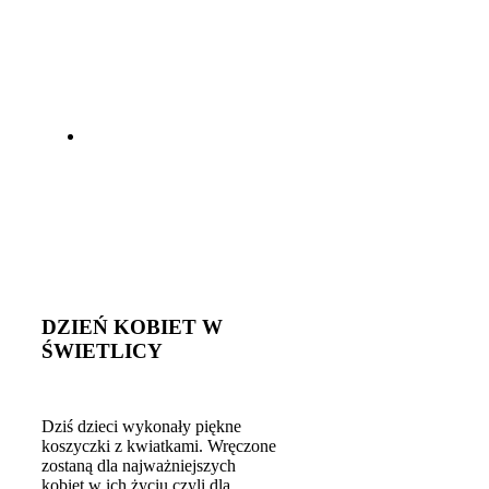
DZIEŃ KOBIET W
ŚWIETLICY
Dziś dzieci wykonały piękne
koszyczki z kwiatkami. Wręczone
zostaną dla najważniejszych
kobiet w ich życiu czyli dla