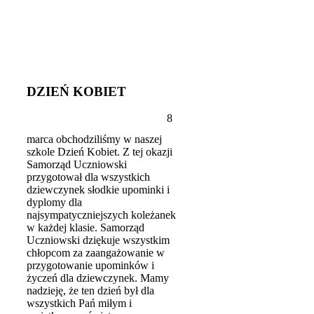
DZIEŃ KOBIET
8
marca obchodziliśmy w naszej
szkole Dzień Kobiet. Z tej okazji
Samorząd Uczniowski
przygotował dla wszystkich
dziewczynek słodkie upominki i
dyplomy dla
najsympatyczniejszych koleżanek
w każdej klasie. Samorząd
Uczniowski dziękuje wszystkim
chłopcom za zaangażowanie w
przygotowanie upominków i
życzeń dla dziewczynek. Mamy
nadzieję, że ten dzień był dla
wszystkich Pań miłym i