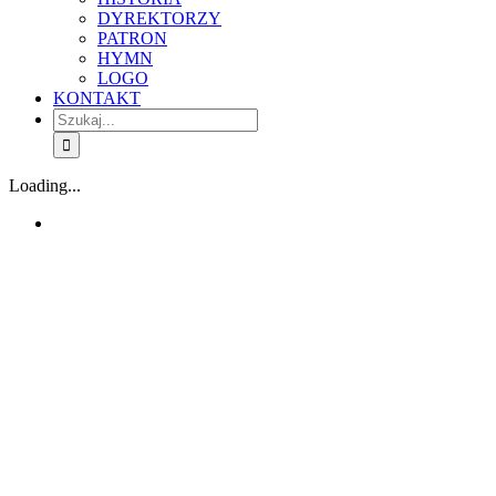
DYREKTORZY
PATRON
HYMN
LOGO
KONTAKT
Szukaj
Loading...