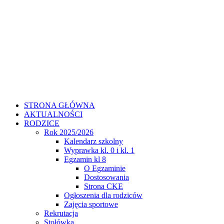
STRONA GŁÓWNA
AKTUALNOŚCI
RODZICE
Rok 2025/2026
Kalendarz szkolny
Wyprawka kl. 0 i kl. 1
Egzamin kl 8
O Egzaminie
Dostosowania
Strona CKE
Ogłoszenia dla rodziców
Zajęcia sportowe
Rekrutacja
Stołówka