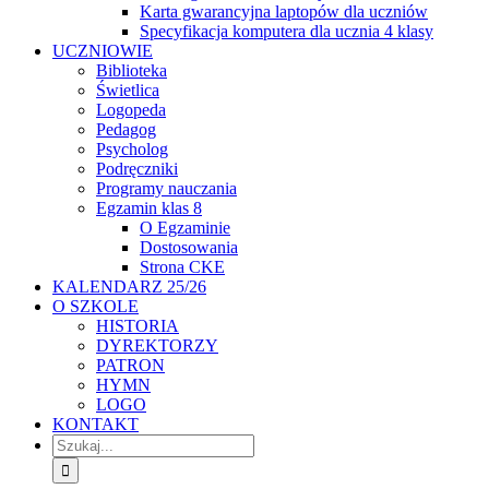
Karta gwarancyjna laptopów dla uczniów
Specyfikacja komputera dla ucznia 4 klasy
UCZNIOWIE
Biblioteka
Świetlica
Logopeda
Pedagog
Psycholog
Podręczniki
Programy nauczania
Egzamin klas 8
O Egzaminie
Dostosowania
Strona CKE
KALENDARZ 25/26
O SZKOLE
HISTORIA
DYREKTORZY
PATRON
HYMN
LOGO
KONTAKT
Szukaj