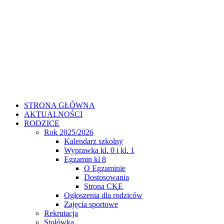
STRONA GŁÓWNA
AKTUALNOŚCI
RODZICE
Rok 2025/2026
Kalendarz szkolny
Wyprawka kl. 0 i kl. 1
Egzamin kl 8
O Egzaminie
Dostosowania
Strona CKE
Ogłoszenia dla rodziców
Zajęcia sportowe
Rekrutacja
Stołówka