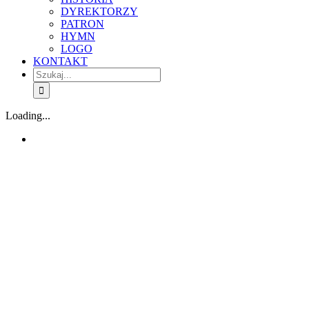
DYREKTORZY
PATRON
HYMN
LOGO
KONTAKT
Szukaj
Loading...