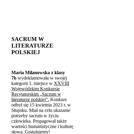
SACRUM W
LITERATURZE
POLSKIEJ
Maria Milanowska z klasy
7b
wydeklamowała w swojej
kategorii 1. miejsce w
XXVIII
Wojewódzkim Konkursie
Recytatorskim „Sacrum w
literaturze polskiej”.
Konkurs
odbył się 15 kwietnia 2023 r. w
Słupsku. Miał na celu ukazanie
potrzeby sacrum w życiu
człowieka. Propagował także
wartości humanistyczne i kulturę
słowa. Gratulujemy!