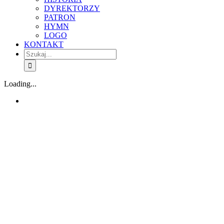
DYREKTORZY
PATRON
HYMN
LOGO
KONTAKT
Szukaj
Loading...