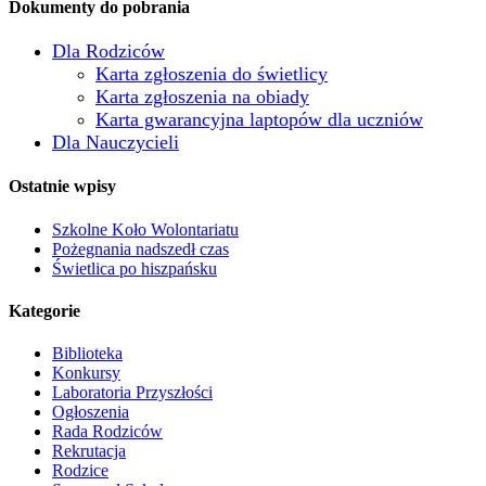
Dokumenty do pobrania
Dla Rodziców
Karta zgłoszenia do świetlicy
Karta zgłoszenia na obiady
Karta gwarancyjna laptopów dla uczniów
Dla Nauczycieli
Ostatnie wpisy
Szkolne Koło Wolontariatu
Pożegnania nadszedł czas
Świetlica po hiszpańsku
Kategorie
Biblioteka
Konkursy
Laboratoria Przyszłości
Ogłoszenia
Rada Rodziców
Rekrutacja
Rodzice