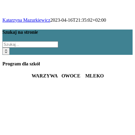
Katarzyna Mazurkiewicz
2023-04-16T21:35:02+02:00
Szukaj na stronie
Szukaj
Program dla szkół
WARZYWA OWOCE MLEKO