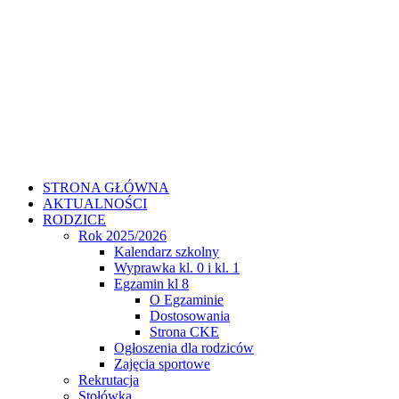
STRONA GŁÓWNA
AKTUALNOŚCI
RODZICE
Rok 2025/2026
Kalendarz szkolny
Wyprawka kl. 0 i kl. 1
Egzamin kl 8
O Egzaminie
Dostosowania
Strona CKE
Ogłoszenia dla rodziców
Zajęcia sportowe
Rekrutacja
Stołówka