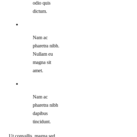
odio quis
dictum.
Nam ac
pharetra nibh.
Nullam eu
magna sit
amet.
Nam ac
pharetra nibh
dapibus
tincidunt.
Ut convallis, magna sed