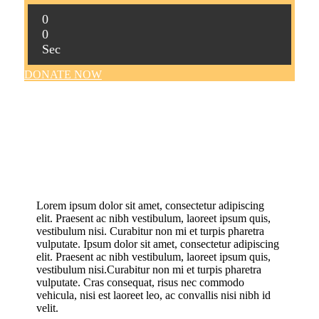
0
0
Sec
DONATE NOW
Lorem ipsum dolor sit amet, consectetur adipiscing
elit. Praesent ac nibh vestibulum, laoreet ipsum quis,
vestibulum nisi. Curabitur non mi et turpis pharetra
vulputate. Ipsum dolor sit amet, consectetur adipiscing
elit. Praesent ac nibh vestibulum, laoreet ipsum quis,
vestibulum nisi.Curabitur non mi et turpis pharetra
vulputate. Cras consequat, risus nec commodo
vehicula, nisi est laoreet leo, ac convallis nisi nibh id
velit.