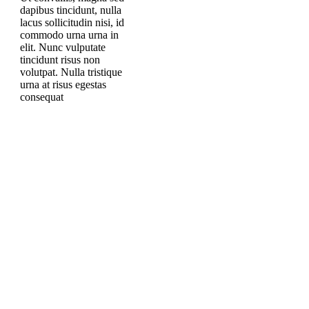
dapibus tincidunt, nulla
lacus sollicitudin nisi, id
commodo urna urna in
elit. Nunc vulputate
tincidunt risus non
volutpat. Nulla tristique
urna at risus egestas
consequat