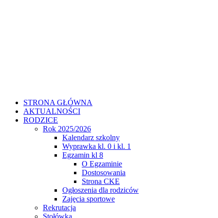
STRONA GŁÓWNA
AKTUALNOŚCI
RODZICE
Rok 2025/2026
Kalendarz szkolny
Wyprawka kl. 0 i kl. 1
Egzamin kl 8
O Egzaminie
Dostosowania
Strona CKE
Ogłoszenia dla rodziców
Zajęcia sportowe
Rekrutacja
Stołówka