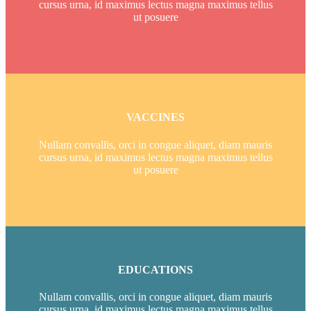
cursus urna, id maximus lectus magna maximus tellus
ut posuere
VACCINES
Nullam convallis, orci in congue aliquet, diam mauris
cursus urna, id maximus lectus magna maximus tellus
ut posuere
EDUCATIONS
Nullam convallis, orci in congue aliquet, diam mauris
cursus urna, id maximus lectus magna maximus tellus