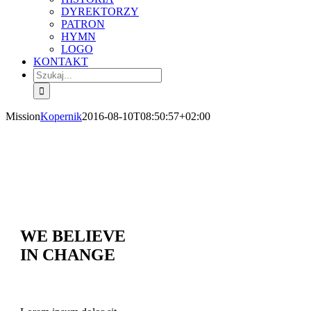
DYREKTORZY
PATRON
HYMN
LOGO
KONTAKT
Szukaj
Mission
Kopernik
2016-08-10T08:50:57+02:00
WE BELIEVE
IN CHANGE