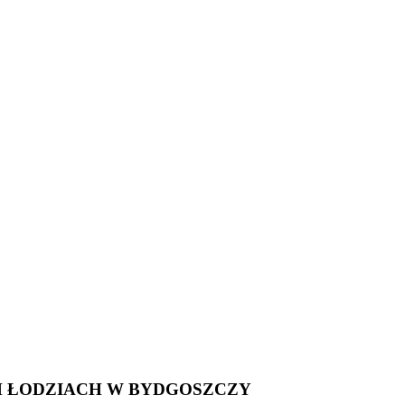
H ŁODZIACH W BYDGOSZCZY