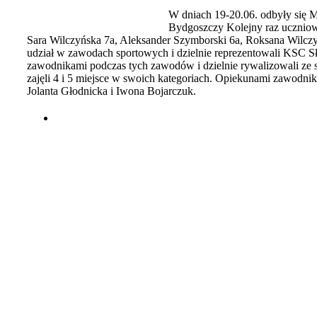
W dniach 19-20.06. odbyły się 
Bydgoszczy Kolejny raz uczniowi
Sara Wilczyńska 7a, Aleksander Szymborski 6a, Roksana Wilczy
udział w zawodach sportowych i dzielnie reprezentowali KSC S
zawodnikami podczas tych zawodów i dzielnie rywalizowali ze
zajęli 4 i 5 miejsce w swoich kategoriach. Opiekunami zawodni
Jolanta Głodnicka i Iwona Bojarczuk.