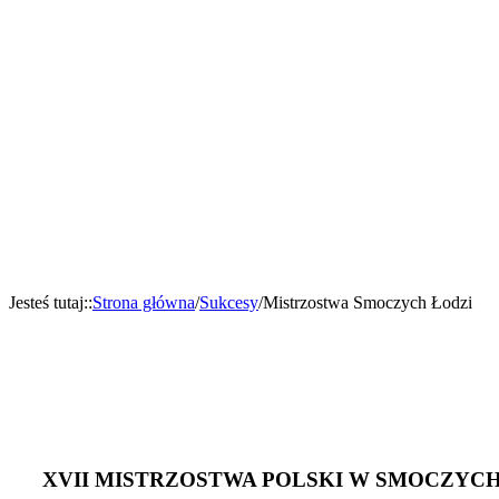
Jesteś tutaj:
:
Strona główna
/
Sukcesy
/
Mistrzostwa Smoczych Łodzi
XVII MISTRZOSTWA POLSKI W SMOCZYC