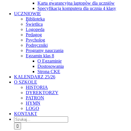
Karta gwarancyjna laptopów dla uczniów
Specyfikacja komputera dla ucznia 4 klasy
UCZNIOWIE
Biblioteka
Świetlica
Logopeda
Pedagog
Psycholog
Podręczniki
Programy nauczania
Egzamin klas 8
O Egzaminie
Dostosowania
Strona CKE
KALENDARZ 25/26
O SZKOLE
HISTORIA
DYREKTORZY
PATRON
HYMN
LOGO
KONTAKT
Szukaj