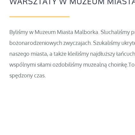
WARSZTATY W MUZEUM MIAST
Byliśmy w Muzeum Miasta Malborka. Sluchaliśmy pr
bożonarodzeniowych zwyczajach. Szukaliśmy ukryt
naszego miasta, a także kleiliśmy najdłuższy łańcu
wspólnymi siłami ozdobiliśmy muzealną choinkę.To 
spędzony czas.