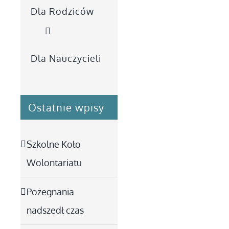
Dla Rodziców
Dla Nauczycieli
Ostatnie wpisy
Szkolne Koło
Wolontariatu
Pożegnania
nadszedł czas