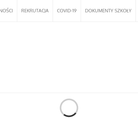
NOŚCI
REKRUTACJA
COVID-19
DOKUMENTY SZKOŁY
UALNOŚCI
RODZICE
UCZNIOWIE
KALEN
Loading...