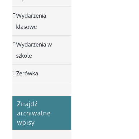
Wydarzenia
klasowe
Wydarzenia w
szkole
Zerówka
Znajdź
archiwalne
wpisy