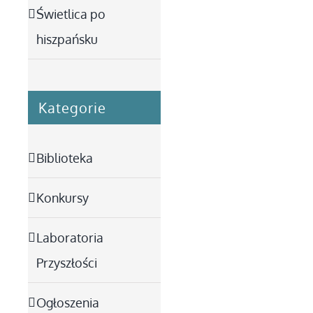
Świetlica po
hiszpańsku
Kategorie
Biblioteka
Konkursy
Laboratoria
Przyszłości
Ogłoszenia