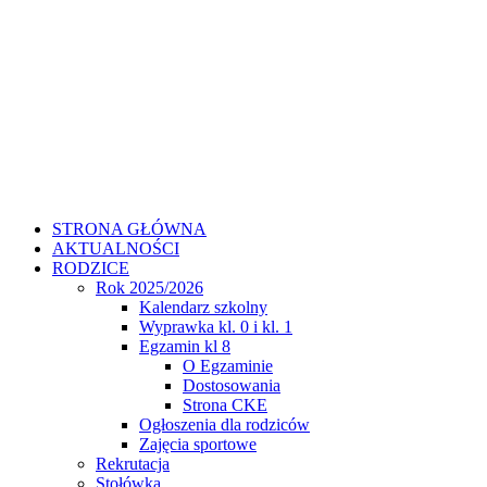
STRONA GŁÓWNA
AKTUALNOŚCI
RODZICE
Rok 2025/2026
Kalendarz szkolny
Wyprawka kl. 0 i kl. 1
Egzamin kl 8
O Egzaminie
Dostosowania
Strona CKE
Ogłoszenia dla rodziców
Zajęcia sportowe
Rekrutacja
Stołówka