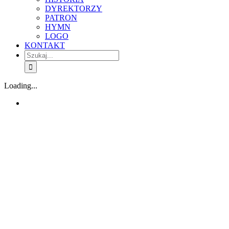
DYREKTORZY
PATRON
HYMN
LOGO
KONTAKT
Szukaj
Loading...