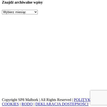
Znajdź archiwalne wpisy
Znajdź
archiwalne
wpisy
Copyright SP8 Malbork | All Rights Reserved |
POLITYKA
COOKIES
|
RODO
|
DEKLARACJA DOSTĘPNOŚCI