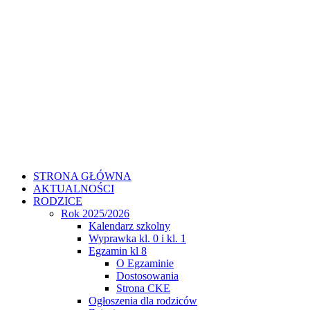
STRONA GŁÓWNA
AKTUALNOŚCI
RODZICE
Rok 2025/2026
Kalendarz szkolny
Wyprawka kl. 0 i kl. 1
Egzamin kl 8
O Egzaminie
Dostosowania
Strona CKE
Ogłoszenia dla rodziców