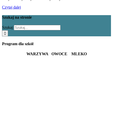
Czytaj dalej
Szukaj na stronie
Szukaj
Program dla szkół
WARZYWA OWOCE MLEKO