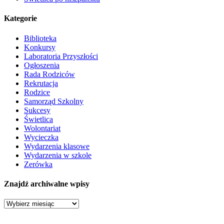
Kategorie
Biblioteka
Konkursy
Laboratoria Przyszłości
Ogłoszenia
Rada Rodziców
Rekrutacja
Rodzice
Samorząd Szkolny
Sukcesy
Świetlica
Wolontariat
Wycieczka
Wydarzenia klasowe
Wydarzenia w szkole
Zerówka
Znajdź archiwalne wpisy
Znajdź
archiwalne
wpisy