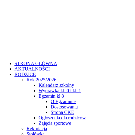
STRONA GŁÓWNA
AKTUALNOŚCI
RODZICE
Rok 2025/2026
Kalendarz szkolny
Wyprawka kl. 0 i kl. 1
Egzamin kl 8
O Egzaminie
Dostosowania
Strona CKE
Ogłoszenia dla rodziców
Zajęcia sportowe
Rekrutacja
Stołówka