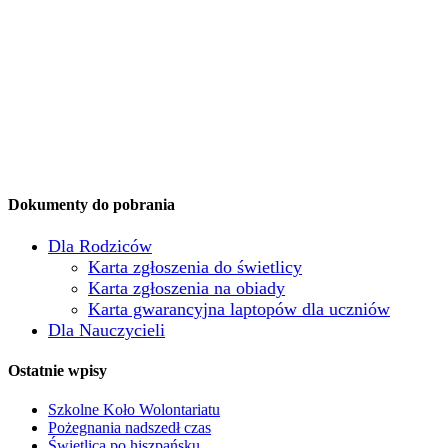
Dokumenty do pobrania
Dla Rodziców
Karta zgłoszenia do świetlicy
Karta zgłoszenia na obiady
Karta gwarancyjna laptopów dla uczniów
Dla Nauczycieli
Ostatnie wpisy
Szkolne Koło Wolontariatu
Pożegnania nadszedł czas
Świetlica po hiszpańsku