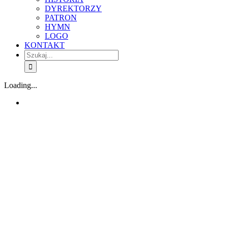
DYREKTORZY
PATRON
HYMN
LOGO
KONTAKT
Szukaj
Loading...