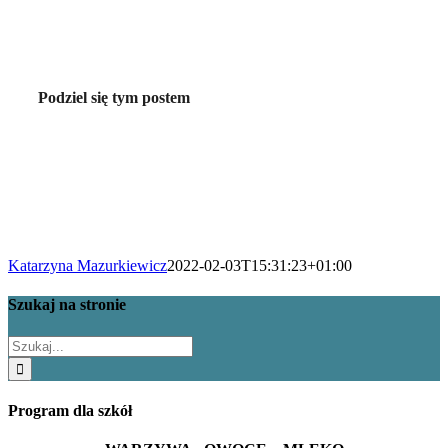
Podziel się tym postem
Katarzyna Mazurkiewicz
2022-02-03T15:31:23+01:00
Szukaj na stronie
Szukaj
Program dla szkół