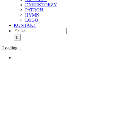
DYREKTORZY
PATRON
HYMN
LOGO
KONTAKT
Szukaj
Loading...