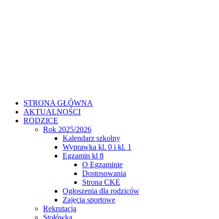
STRONA GŁÓWNA
AKTUALNOŚCI
RODZICE
Rok 2025/2026
Kalendarz szkolny
Wyprawka kl. 0 i kl. 1
Egzamin kl 8
O Egzaminie
Dostosowania
Strona CKE
Ogłoszenia dla rodziców
Zajęcia sportowe
Rekrutacja
Stołówka