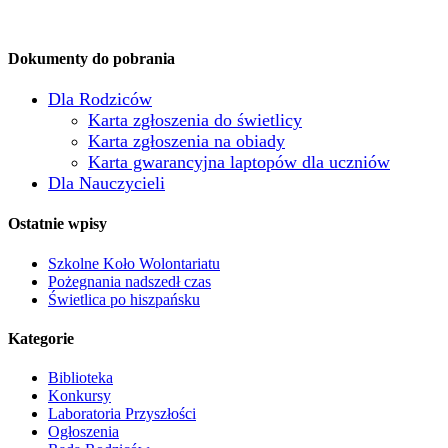
Dokumenty do pobrania
Dla Rodziców
Karta zgłoszenia do świetlicy
Karta zgłoszenia na obiady
Karta gwarancyjna laptopów dla uczniów
Dla Nauczycieli
Ostatnie wpisy
Szkolne Koło Wolontariatu
Pożegnania nadszedł czas
Świetlica po hiszpańsku
Kategorie
Biblioteka
Konkursy
Laboratoria Przyszłości
Ogłoszenia