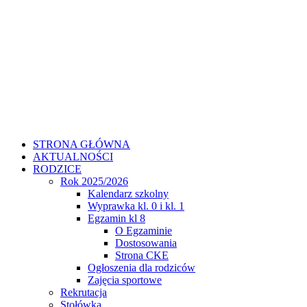
STRONA GŁÓWNA
AKTUALNOŚCI
RODZICE
Rok 2025/2026
Kalendarz szkolny
Wyprawka kl. 0 i kl. 1
Egzamin kl 8
O Egzaminie
Dostosowania
Strona CKE
Ogłoszenia dla rodziców
Zajęcia sportowe
Rekrutacja
Stołówka