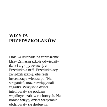
WIZYTA
PRZEDSZKOLAKÓW
Dnia 24 listopada na zaproszenie
klasy 2a naszą szkołę odwiedziły
dzieci z grupy zerowej, z
Przedszkola nr 5. Przedszkolacy
zwiedzili szkołę, obejrzeli
inscenizacje wiersza pt. ”Na
straganie”. oraz rozwiązywali
zagadki. Wszystkie dzieci
integrowały się podczas
wspólnych zabaw ruchowych. Na
koniec wizyty dzieci wzajemnie
obdarowały się drobnymi