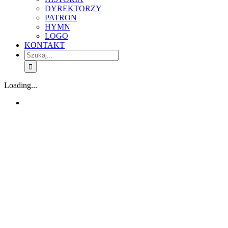
DYREKTORZY
PATRON
HYMN
LOGO
KONTAKT
Szukaj
Loading...