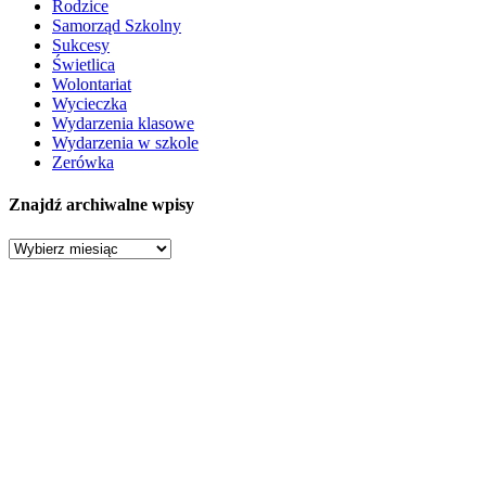
Rodzice
Samorząd Szkolny
Sukcesy
Świetlica
Wolontariat
Wycieczka
Wydarzenia klasowe
Wydarzenia w szkole
Zerówka
Znajdź archiwalne wpisy
Znajdź
archiwalne
wpisy