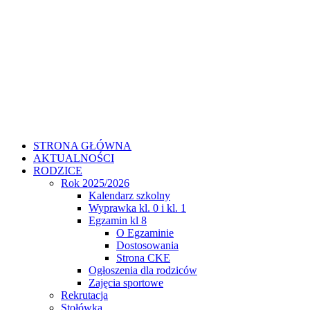
STRONA GŁÓWNA
AKTUALNOŚCI
RODZICE
Rok 2025/2026
Kalendarz szkolny
Wyprawka kl. 0 i kl. 1
Egzamin kl 8
O Egzaminie
Dostosowania
Strona CKE
Ogłoszenia dla rodziców
Zajęcia sportowe
Rekrutacja
Stołówka