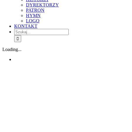
DYREKTORZY
PATRON
HYMN
LOGO
KONTAKT
Szukaj
Loading...