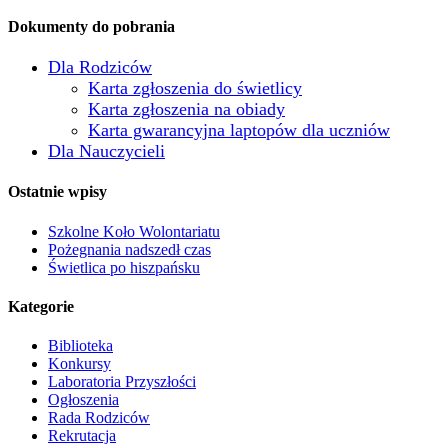
Dokumenty do pobrania
Dla Rodziców
Karta zgłoszenia do świetlicy
Karta zgłoszenia na obiady
Karta gwarancyjna laptopów dla uczniów
Dla Nauczycieli
Ostatnie wpisy
Szkolne Koło Wolontariatu
Pożegnania nadszedł czas
Świetlica po hiszpańsku
Kategorie
Biblioteka
Konkursy
Laboratoria Przyszłości
Ogłoszenia
Rada Rodziców
Rekrutacja