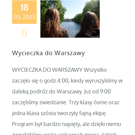
18
05, 2023
Wycieczka do Warszawy
WYCIECZKA DO WARSZAWY Wszystko
zaczęło się o godz.4:00, kiedy wyruszyliśmy w
daleką podróż do Warszawy. Już od 9:00
zaczęliśmy zwiedzanie. Trzy klasy ósme oraz
jedna klasa szósta tworzyły fajną ekipę.
Program był bardzo napięty, ale dzięki niemu
zwiedziliśmy wiele ciekawych miejsc, takich