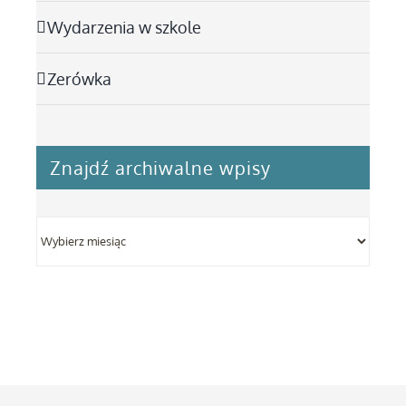
Wydarzenia w szkole
Zerówka
Znajdź archiwalne wpisy
Znajdź
archiwalne
wpisy