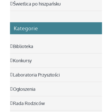
Świetlica po hiszpańsku
Kategorie
Biblioteka
Konkursy
Laboratoria Przyszłości
Ogłoszenia
Rada Rodziców