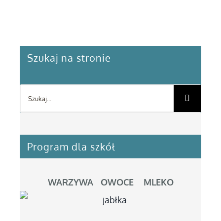
Szukaj na stronie
Szukaj
Program dla szkół
WARZYWA OWOCE MLEKO