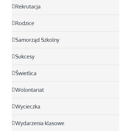
Rekrutacja
Rodzice
Samorząd Szkolny
Sukcesy
Świetlica
Wolontariat
Wycieczka
Wydarzenia klasowe