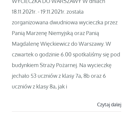
WYCIECZKA DO WARSZAWY W dniach
18.11.2021r. - 19.11.2021r. została
zorganizowana dwudniowa wycieczka przez
Panią Marzenę Niemyjską oraz Panią
Magdalenę Więckiewicz do Warszawy. W
czwartek o godzinie 6.00 spotkaliśmy się pod
budynkiem Straży Pożarnej. Na wycieczkę
jechało 53 uczniów z klasy 7a, 8b oraz 6
uczniów z klasy 8a, jak i
Czytaj dalej