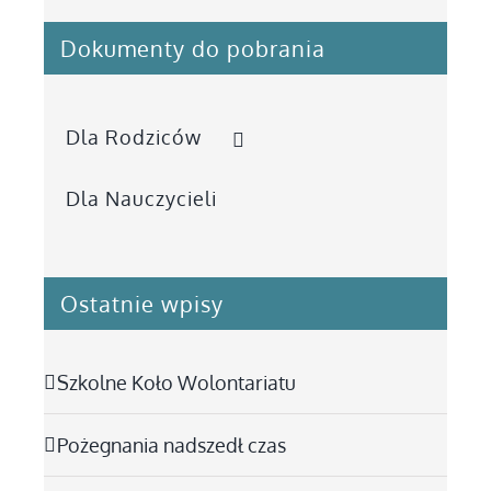
Dokumenty do pobrania
Dla Rodziców
Dla Nauczycieli
Ostatnie wpisy
Szkolne Koło Wolontariatu
Pożegnania nadszedł czas